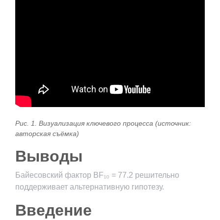
Рис. 1. Визуализация ключевого процесса (источник:
авторская съёмка)
Выводы
Байесовский фактор BF₁₀ = 77.2 решительно
поддерживает альтернативную гипотезу.
Введение