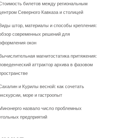
Стоимость билетов между региональным
центром Северного Кавказа и столицей
Виды штор, материалы и способы крепления:
обзор современных решений для
оформления окон
Вычислительная магнитостатика притяжения:
поведенческий аттрактор архива в фазовом
пространстве
Сахалин и Курилы весной: как сочетать
экскурсии, море и гастроопыт
Минэнерго назвало число проблемных
угольных предприятий