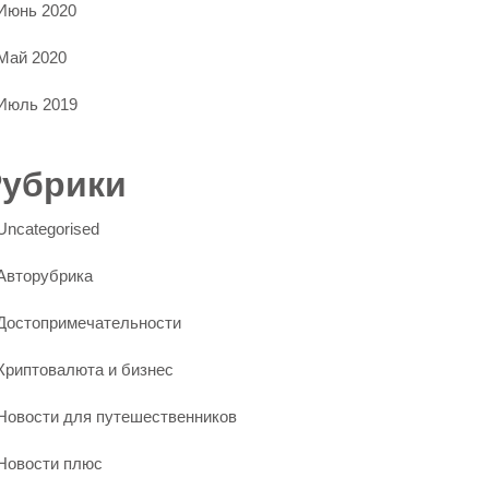
Июнь 2020
Май 2020
Июль 2019
Рубрики
Uncategorised
Авторубрика
Достопримечательности
Криптовалюта и бизнес
Новости для путешественников
Новости плюс