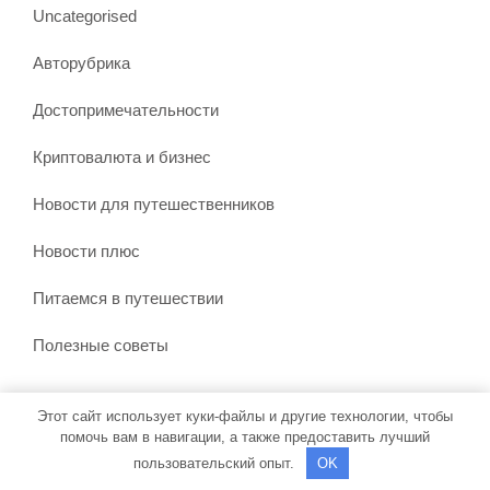
Uncategorised
Авторубрика
Достопримечательности
Криптовалюта и бизнес
Новости для путешественников
Новости плюс
Питаемся в путешествии
Полезные советы
Этот сайт использует куки-файлы и другие технологии, чтобы
Тема WordPress Бронирование путешествий
от Misbah
помочь вам в навигации, а также предоставить лучший
WP
| На платформе WordPress
пользовательский опыт.
OK