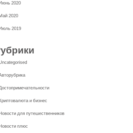
Июнь 2020
Май 2020
Июль 2019
Рубрики
Uncategorised
Авторубрика
Достопримечательности
Криптовалюта и бизнес
Новости для путешественников
Новости плюс