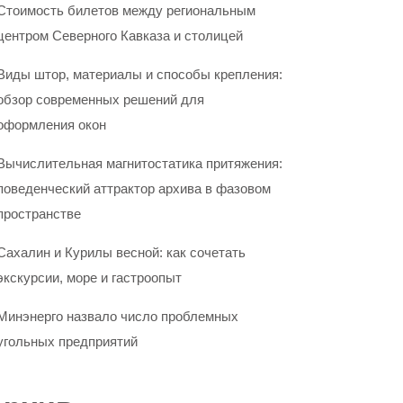
Стоимость билетов между региональным
центром Северного Кавказа и столицей
Виды штор, материалы и способы крепления:
обзор современных решений для
оформления окон
Вычислительная магнитостатика притяжения:
поведенческий аттрактор архива в фазовом
пространстве
Сахалин и Курилы весной: как сочетать
экскурсии, море и гастроопыт
Минэнерго назвало число проблемных
угольных предприятий