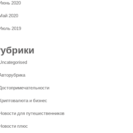
Июнь 2020
Май 2020
Июль 2019
Рубрики
Uncategorised
Авторубрика
Достопримечательности
Криптовалюта и бизнес
Новости для путешественников
Новости плюс