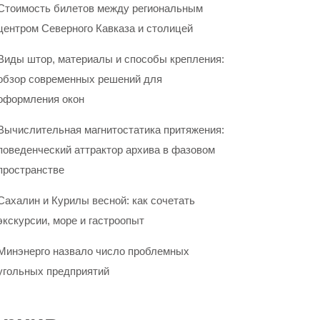
Стоимость билетов между региональным
центром Северного Кавказа и столицей
Виды штор, материалы и способы крепления:
обзор современных решений для
оформления окон
Вычислительная магнитостатика притяжения:
поведенческий аттрактор архива в фазовом
пространстве
Сахалин и Курилы весной: как сочетать
экскурсии, море и гастроопыт
Минэнерго назвало число проблемных
угольных предприятий