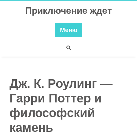
Перейти
Приключение ждет
к
содержимому
Меню
Дж. К. Роулинг —
Гарри Поттер и
философский
камень