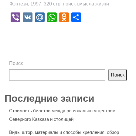
Фэнтези, 1997, 320 стр. поиск смысла жизни
Viber
VK
Mail.Ru
WhatsApp
Odnoklassniki
Отправить
Поиск
Поиск
Последние записи
Стоимость билетов между региональным центром
Северного Кавказа и столицей
Виды штор, материалы и способы крепления: обзор