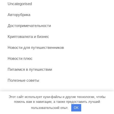
Uncategorised
Авторубрика
Достопримечательности
Криптовалюта и бизнес
Новости для путешественников
Новости плюс
Питаемся в путешествии
Полезные советы
Этот сайт использует куки-файлы и другие технологии, чтобы
Тема WordPress Бронирование путешествий
от Misbah
помочь вам в навигации, а также предоставить лучший
WP
| На платформе WordPress
пользовательский опыт.
OK