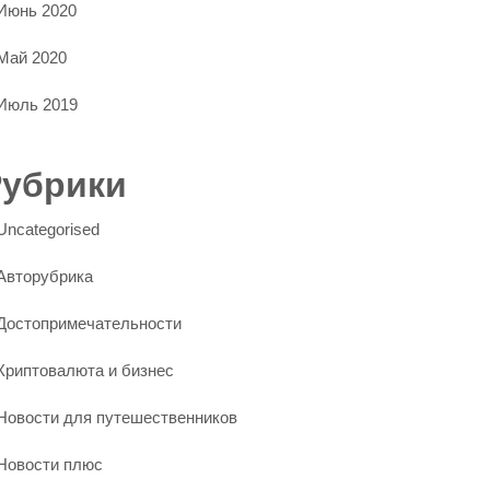
Июнь 2020
Май 2020
Июль 2019
Рубрики
Uncategorised
Авторубрика
Достопримечательности
Криптовалюта и бизнес
Новости для путешественников
Новости плюс