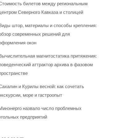
Стоимость билетов между региональным
центром Северного Кавказа и столицей
Виды штор, материалы и способы крепления:
обзор современных решений для
оформления окон
Вычислительная магнитостатика притяжения:
поведенческий аттрактор архива в фазовом
пространстве
Сахалин и Курилы весной: как сочетать
экскурсии, море и гастроопыт
Минэнерго назвало число проблемных
угольных предприятий