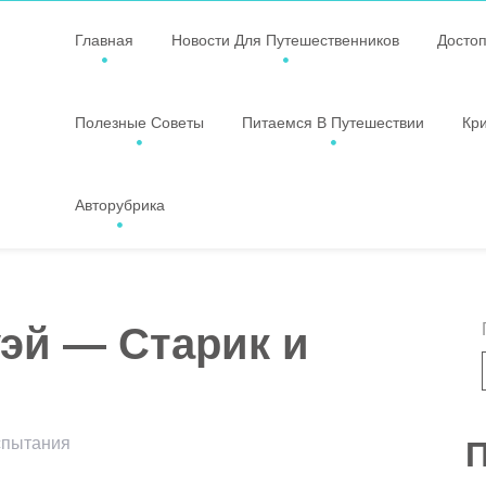
Главная
Новости Для Путешественников
Досто
Полезные Советы
Питаемся В Путешествии
Кр
Авторубрика
эй — Старик и
испытания
П