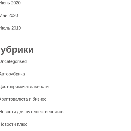
Июнь 2020
Май 2020
Июль 2019
Рубрики
Uncategorised
Авторубрика
Достопримечательности
Криптовалюта и бизнес
Новости для путешественников
Новости плюс