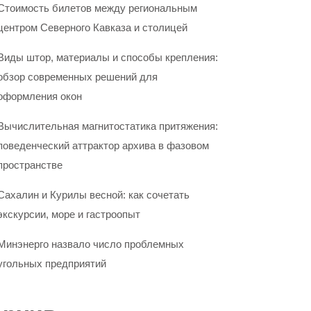
Стоимость билетов между региональным
центром Северного Кавказа и столицей
Виды штор, материалы и способы крепления:
обзор современных решений для
оформления окон
Вычислительная магнитостатика притяжения:
поведенческий аттрактор архива в фазовом
пространстве
Сахалин и Курилы весной: как сочетать
экскурсии, море и гастроопыт
Минэнерго назвало число проблемных
угольных предприятий