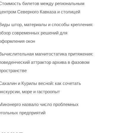
Стоимость билетов между региональным
центром Северного Кавказа и столицей
Виды штор, материалы и способы крепления:
обзор современных решений для
оформления окон
Вычислительная магнитостатика притяжения:
поведенческий аттрактор архива в фазовом
пространстве
Сахалин и Курилы весной: как сочетать
экскурсии, море и гастроопыт
Минэнерго назвало число проблемных
угольных предприятий