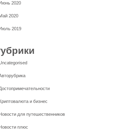
Июнь 2020
Май 2020
Июль 2019
Рубрики
Uncategorised
Авторубрика
Достопримечательности
Криптовалюта и бизнес
Новости для путешественников
Новости плюс