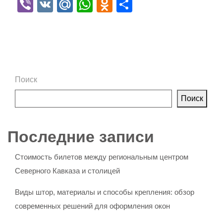
Viber
VK
Mail.Ru
WhatsApp
Odnoklassniki
Отправить
Поиск
Поиск
Последние записи
Стоимость билетов между региональным центром
Северного Кавказа и столицей
Виды штор, материалы и способы крепления: обзор
современных решений для оформления окон