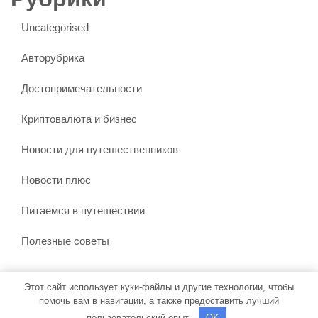
Uncategorised
Авторубрика
Достопримечательности
Криптовалюта и бизнес
Новости для путешественников
Новости плюс
Питаемся в путешествии
Полезные советы
Этот сайт использует куки-файлы и другие технологии, чтобы
Тема WordPress Бронирование путешествий
от Misbah
помочь вам в навигации, а также предоставить лучший
WP
| На платформе WordPress
пользовательский опыт.
OK