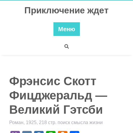
Перейти
Приключение ждет
к
содержимому
Меню
Фрэнсис Скотт
Фицджеральд —
Великий Гэтсби
Роман, 1925, 218 стр. поиск смысла жизни