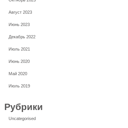
Август 2023
Июнь 2023
Декабрь 2022
Июль 2021
Июнь 2020
Май 2020
Июль 2019
Рубрики
Uncategorised