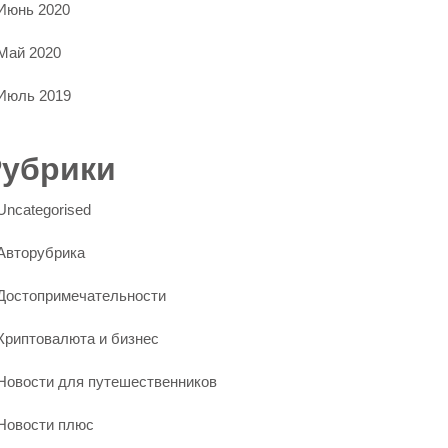
Июнь 2020
Май 2020
Июль 2019
Рубрики
Uncategorised
Авторубрика
Достопримечательности
Криптовалюта и бизнес
Новости для путешественников
Новости плюс