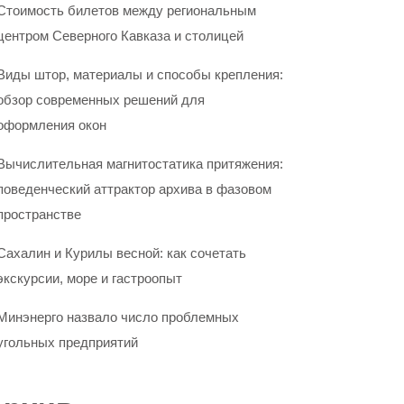
Стоимость билетов между региональным
центром Северного Кавказа и столицей
Виды штор, материалы и способы крепления:
обзор современных решений для
оформления окон
Вычислительная магнитостатика притяжения:
поведенческий аттрактор архива в фазовом
пространстве
Сахалин и Курилы весной: как сочетать
экскурсии, море и гастроопыт
Минэнерго назвало число проблемных
угольных предприятий