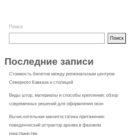
Поиск
Поиск
Последние записи
Стоимость билетов между региональным центром
Северного Кавказа и столицей
Виды штор, материалы и способы крепления: обзор
современных решений для оформления окон
Вычислительная магнитостатика притяжения:
поведенческий аттрактор архива в фазовом
пространстве