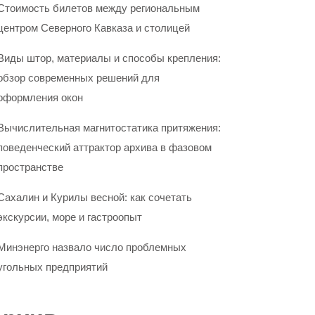
Стоимость билетов между региональным
центром Северного Кавказа и столицей
Виды штор, материалы и способы крепления:
обзор современных решений для
оформления окон
Вычислительная магнитостатика притяжения:
поведенческий аттрактор архива в фазовом
пространстве
Сахалин и Курилы весной: как сочетать
экскурсии, море и гастроопыт
Минэнерго назвало число проблемных
угольных предприятий