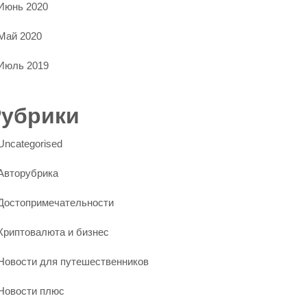
Июнь 2020
Май 2020
Июль 2019
Рубрики
Uncategorised
Авторубрика
Достопримечательности
Криптовалюта и бизнес
Новости для путешественников
Новости плюс