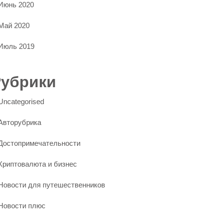
Июнь 2020
Май 2020
Июль 2019
Рубрики
Uncategorised
Авторубрика
Достопримечательности
Криптовалюта и бизнес
Новости для путешественников
Новости плюс