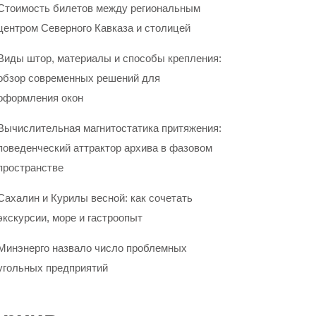
Стоимость билетов между региональным
центром Северного Кавказа и столицей
Виды штор, материалы и способы крепления:
обзор современных решений для
оформления окон
Вычислительная магнитостатика притяжения:
поведенческий аттрактор архива в фазовом
пространстве
Сахалин и Курилы весной: как сочетать
экскурсии, море и гастроопыт
Минэнерго назвало число проблемных
угольных предприятий