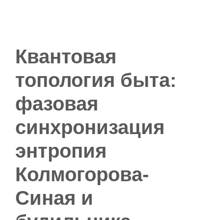
Квантовая
топология быта:
фазовая
синхронизация
энтропия
Колмогорова-
Синая и