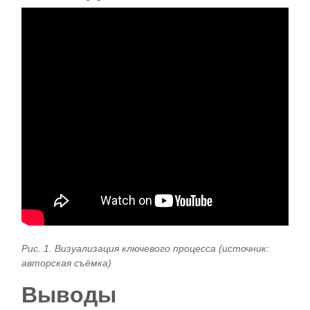
Рис. 1. Визуализация ключевого процесса (источник:
авторская съёмка)
Выводы