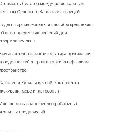
Стоимость билетов между региональным
центром Северного Кавказа и столицей
Виды штор, материалы и способы крепления:
обзор современных решений для
оформления окон
Вычислительная магнитостатика притяжения:
поведенческий аттрактор архива в фазовом
пространстве
Сахалин и Курилы весной: как сочетать
экскурсии, море и гастроопыт
Минэнерго назвало число проблемных
угольных предприятий