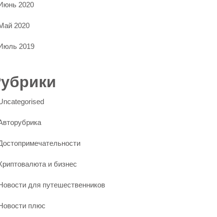
Июнь 2020
Май 2020
Июль 2019
Рубрики
Uncategorised
Авторубрика
Достопримечательности
Криптовалюта и бизнес
Новости для путешественников
Новости плюс