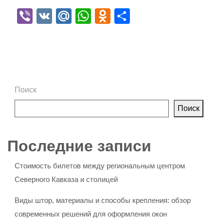
Viber
VK
Mail.Ru
WhatsApp
Odnoklassniki
Отправить
Поиск
Поиск
Последние записи
Стоимость билетов между региональным центром
Северного Кавказа и столицей
Виды штор, материалы и способы крепления: обзор
современных решений для оформления окон