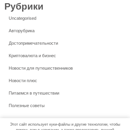
Рубрики
Uncategorised
Авторубрика
Достопримечательности
Криптовалюта и бизнес
Новости для путешественников
Новости плюс
Питаемся в путешествии
Полезные советы
Этот сайт использует куки-файлы и другие технологии, чтобы
Тема WordPress Бронирование путешествий
от Misbah
помочь вам в навигации, а также предоставить лучший