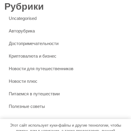
Рубрики
Uncategorised
Авторубрика
Достопримечательности
Криптовалюта и бизнес
Новости для путешественников
Новости плюс
Питаемся в путешествии
Полезные советы
Этот сайт использует куки-файлы и другие технологии, чтобы
Тема WordPress Бронирование путешествий
от Misbah
помочь вам в навигации, а также предоставить лучший