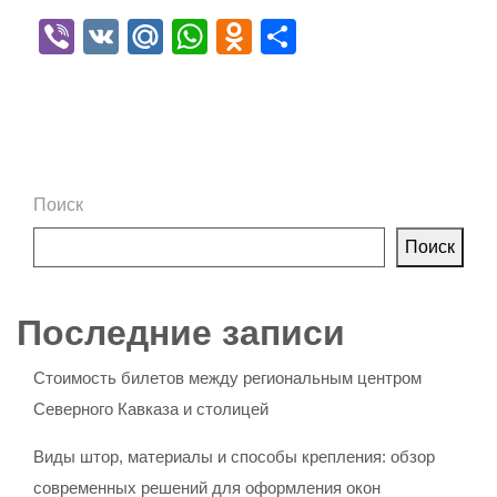
Viber
VK
Mail.Ru
WhatsApp
Odnoklassniki
Отправить
Поиск
Поиск
Последние записи
Стоимость билетов между региональным центром
Северного Кавказа и столицей
Виды штор, материалы и способы крепления: обзор
современных решений для оформления окон