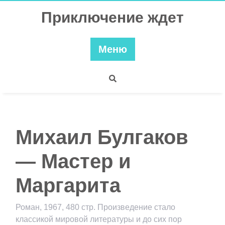
Перейти
Приключение ждет
к
содержимому
Меню
Михаил Булгаков
— Мастер и
Маргарита
Роман, 1967, 480 стр. Произведение стало
классикой мировой литературы и до сих пор