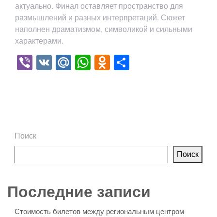
актуально. Финал оставляет пространство для
размышлений и разных интерпретаций. Сюжет
наполнен драматизмом, символикой и сильными
характерами.
Viber
VK
Mail.Ru
WhatsApp
Odnoklassniki
Отправить
Поиск
Поиск
Последние записи
Стоимость билетов между региональным центром