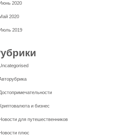
Июнь 2020
Май 2020
Июль 2019
Рубрики
Uncategorised
Авторубрика
Достопримечательности
Криптовалюта и бизнес
Новости для путешественников
Новости плюс