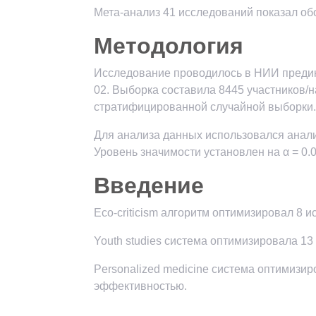
Мета-анализ 41 исследований показал об
Методология
Исследование проводилось в НИИ предик
02. Выборка составила 8445 участников/
стратифицированной случайной выборки.
Для анализа данных использовался анал
Уровень значимости установлен на α = 0.0
Введение
Eco-criticism алгоритм оптимизировал 8 
Youth studies система оптимизировала 13
Personalized medicine система оптимизи
эффективностью.