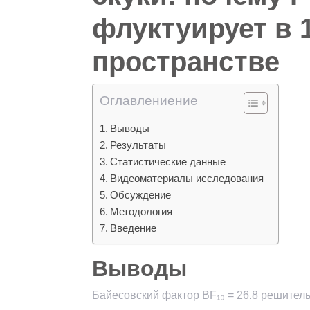
флуктуирует в 
пространстве
Оглавлениение
Выводы
Результаты
Статистические данные
Видеоматериалы исследования
Обсуждение
Методология
Введение
Выводы
Байесовский фактор BF₁₀ = 26.8 решител