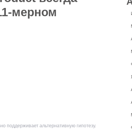
11-мерном
ьно поддерживает альтернативную гипотезу.