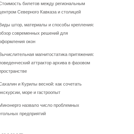
Стоимость билетов между региональным
центром Северного Кавказа и столицей
Виды штор, материалы и способы крепления:
обзор современных решений для
оформления окон
Вычислительная магнитостатика притяжения:
поведенческий аттрактор архива в фазовом
пространстве
Сахалин и Курилы весной: как сочетать
экскурсии, море и гастроопыт
Минэнерго назвало число проблемных
угольных предприятий