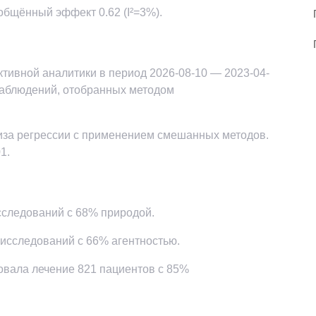
общённый эффект 0.62 (I²=3%).
тивной аналитики в период 2026-08-10 — 2023-04-
наблюдений, отобранных методом
иза регрессии с применением смешанных методов.
1.
исследований с 68% природой.
 исследований с 66% агентностью.
ровала лечение 821 пациентов с 85%