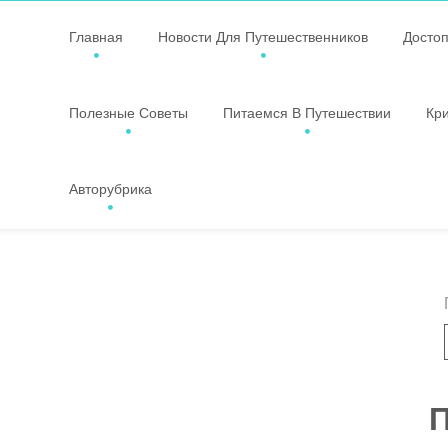
Главная
Новости Для Путешественников
Досто
Полезные Советы
Питаемся В Путешествии
Кр
Авторубрика
П