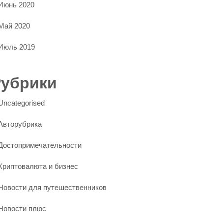
Июнь 2020
Май 2020
Июль 2019
Рубрики
Uncategorised
Авторубрика
Достопримечательности
Криптовалюта и бизнес
Новости для путешественников
Новости плюс