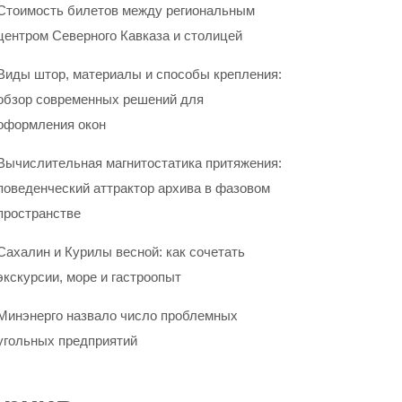
Стоимость билетов между региональным
центром Северного Кавказа и столицей
Виды штор, материалы и способы крепления:
обзор современных решений для
оформления окон
Вычислительная магнитостатика притяжения:
поведенческий аттрактор архива в фазовом
пространстве
Сахалин и Курилы весной: как сочетать
экскурсии, море и гастроопыт
Минэнерго назвало число проблемных
угольных предприятий