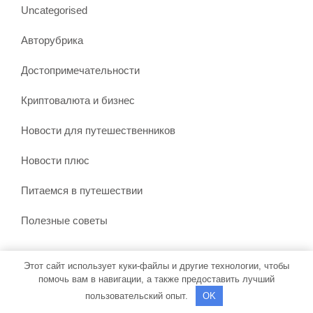
Uncategorised
Авторубрика
Достопримечательности
Криптовалюта и бизнес
Новости для путешественников
Новости плюс
Питаемся в путешествии
Полезные советы
Этот сайт использует куки-файлы и другие технологии, чтобы
Тема WordPress Бронирование путешествий
от Misbah
помочь вам в навигации, а также предоставить лучший
WP
| На платформе WordPress
пользовательский опыт.
OK