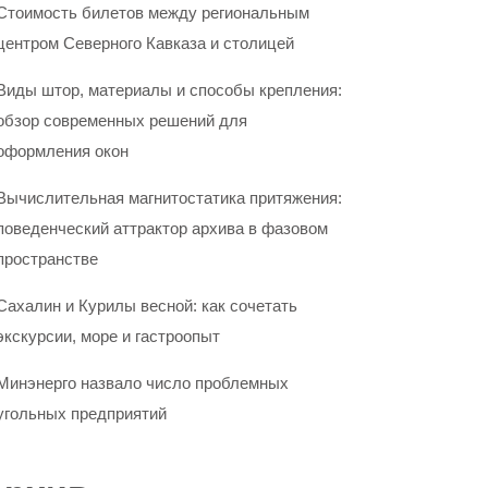
Стоимость билетов между региональным
центром Северного Кавказа и столицей
Виды штор, материалы и способы крепления:
обзор современных решений для
оформления окон
Вычислительная магнитостатика притяжения:
поведенческий аттрактор архива в фазовом
пространстве
Сахалин и Курилы весной: как сочетать
экскурсии, море и гастроопыт
Минэнерго назвало число проблемных
угольных предприятий