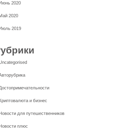
Июнь 2020
Май 2020
Июль 2019
Рубрики
Uncategorised
Авторубрика
Достопримечательности
Криптовалюта и бизнес
Новости для путешественников
Новости плюс