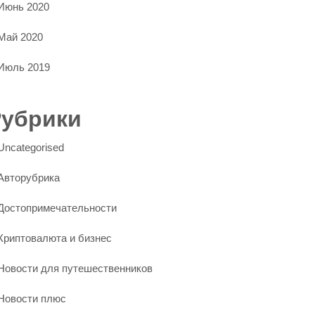
Июнь 2020
Май 2020
Июль 2019
Рубрики
Uncategorised
Авторубрика
Достопримечательности
Криптовалюта и бизнес
Новости для путешественников
Новости плюс