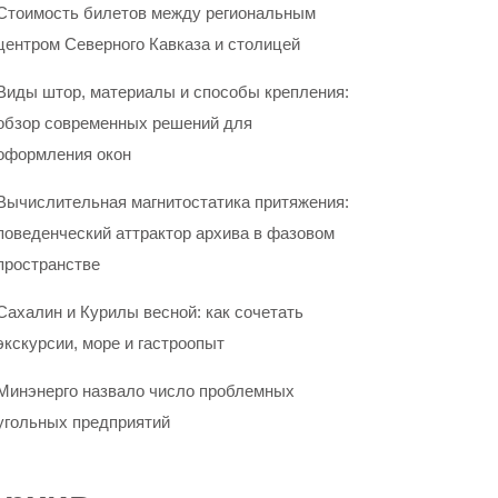
Стоимость билетов между региональным
центром Северного Кавказа и столицей
Виды штор, материалы и способы крепления:
обзор современных решений для
оформления окон
Вычислительная магнитостатика притяжения:
поведенческий аттрактор архива в фазовом
пространстве
Сахалин и Курилы весной: как сочетать
экскурсии, море и гастроопыт
Минэнерго назвало число проблемных
угольных предприятий