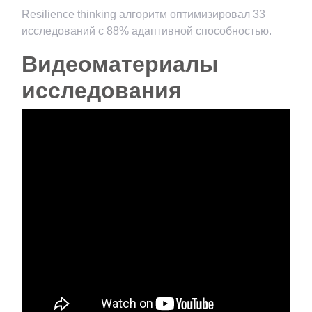
Resilience thinking алгоритм оптимизировал 33
исследований с 88% адаптивной способностью.
Видеоматериалы
исследования