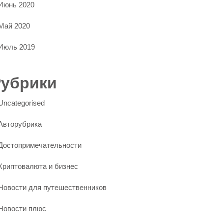
Июнь 2020
Май 2020
Июль 2019
Рубрики
Uncategorised
Авторубрика
Достопримечательности
Криптовалюта и бизнес
Новости для путешественников
Новости плюс