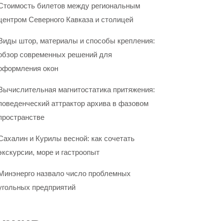
Стоимость билетов между региональным
центром Северного Кавказа и столицей
Виды штор, материалы и способы крепления:
обзор современных решений для
оформления окон
Вычислительная магнитостатика притяжения:
поведенческий аттрактор архива в фазовом
пространстве
Сахалин и Курилы весной: как сочетать
экскурсии, море и гастроопыт
Минэнерго назвало число проблемных
угольных предприятий