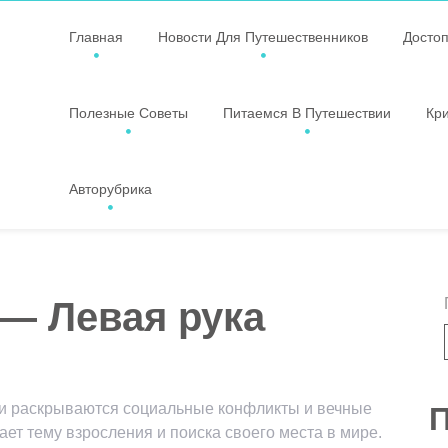
Главная
Новости Для Путешественников
Досто
Полезные Советы
Питаемся В Путешествии
Кр
Авторубрика
 — Левая рука
нии раскрываются социальные конфликты и вечные
П
ает тему взросления и поиска своего места в мире.