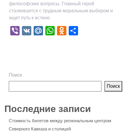
философские вопросы. Главный герой
сталкивается с трудным моральным выбором и
ищет путь к истине.
Viber
VK
Mail.Ru
WhatsApp
Odnoklassniki
Отправить
Поиск
Поиск
Последние записи
Стоимость билетов между региональным центром
Северного Кавказа и столицей