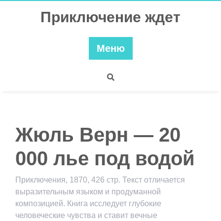
Перейти
Приключение ждет
к
содержимому
Меню
Жюль Верн — 20
000 лье под водой
Приключения, 1870, 426 стр. Текст отличается
выразительным языком и продуманной
композицией. Книга исследует глубокие
человеческие чувства и ставит вечные