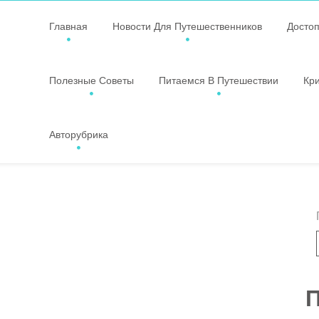
Главная
Новости Для Путешественников
Досто
Полезные Советы
Питаемся В Путешествии
Кр
Авторубрика
П