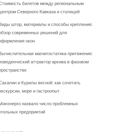
Стоимость билетов между региональным
центром Северного Кавказа и столицей
Виды штор, материалы и способы крепления:
обзор современных решений для
оформления окон
Вычислительная магнитостатика притяжения:
поведенческий аттрактор архива в фазовом
пространстве
Сахалин и Курилы весной: как сочетать
экскурсии, море и гастроопыт
Минэнерго назвало число проблемных
угольных предприятий