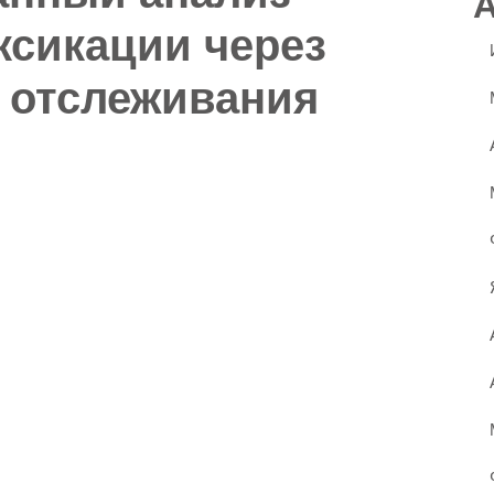
ксикации через
 отслеживания