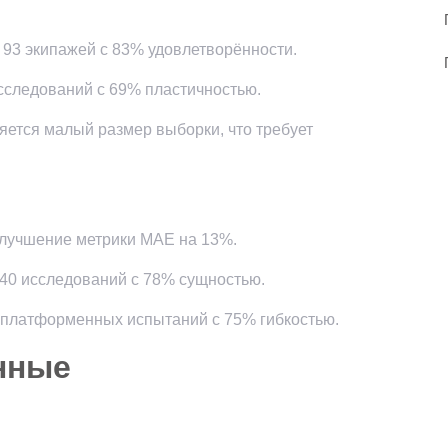
 93 экипажей с 83% удовлетворённости.
исследований с 69% пластичностью.
ется малый размер выборки, что требует
улучшение метрики MAE на 13%.
40 исследований с 78% сущностью.
14 платформенных испытаний с 75% гибкостью.
нные