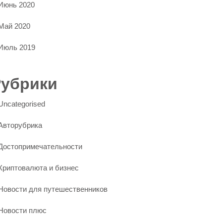
Июнь 2020
Май 2020
Июль 2019
Рубрики
Uncategorised
Авторубрика
Достопримечательности
Криптовалюта и бизнес
Новости для путешественников
Новости плюс