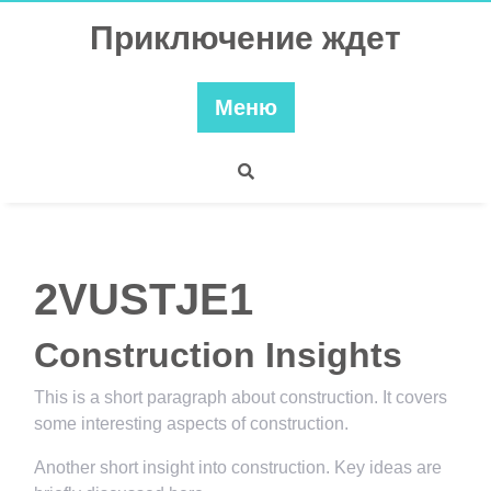
Перейти
Приключение ждет
к
содержимому
Меню
2VUSTJE1
Construction Insights
This is a short paragraph about construction. It covers
some interesting aspects of construction.
Another short insight into construction. Key ideas are