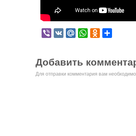
Viber
VK
Mail.Ru
WhatsApp
Odnokla
Отпр
Добавить коммента
Для отправки комментария вам необходим