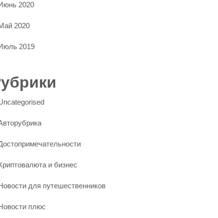
Июнь 2020
Май 2020
Июль 2019
Рубрики
Uncategorised
Авторубрика
Достопримечательности
Криптовалюта и бизнес
Новости для путешественников
Новости плюс