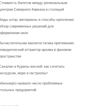
Стоимость билетов между региональным
центром Северного Кавказа и столицей
Виды штор, материалы и способы крепления:
обзор современных решений для
оформления окон
Вычислительная магнитостатика притяжения:
поведенческий аттрактор архива в фазовом
пространстве
Сахалин и Курилы весной: как сочетать
экскурсии, море и гастроопыт
Минэнерго назвало число проблемных
угольных предприятий