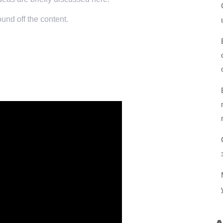
und off the content.