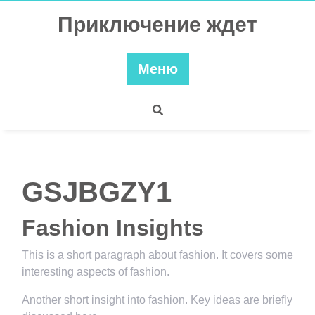
Перейти
Приключение ждет
к
содержимому
Меню
GSJBGZY1
Fashion Insights
This is a short paragraph about fashion. It covers some
interesting aspects of fashion.
Another short insight into fashion. Key ideas are briefly