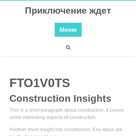
Перейти
Приключение ждет
к
содержимому
Меню
FTO1V0TS
Construction Insights
This is a short paragraph about construction. It covers
some interesting aspects of construction.
Another short insight into construction. Key ideas are