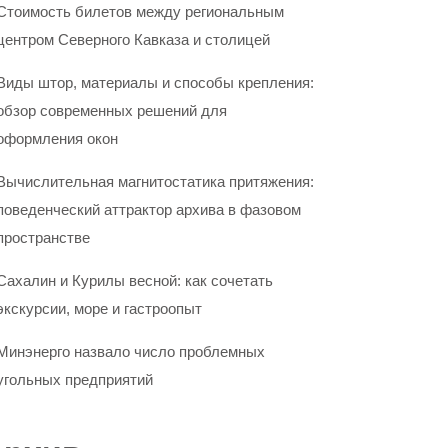
Стоимость билетов между региональным
центром Северного Кавказа и столицей
Виды штор, материалы и способы крепления:
обзор современных решений для
оформления окон
Вычислительная магнитостатика притяжения:
поведенческий аттрактор архива в фазовом
пространстве
Сахалин и Курилы весной: как сочетать
экскурсии, море и гастроопыт
Минэнерго назвало число проблемных
угольных предприятий