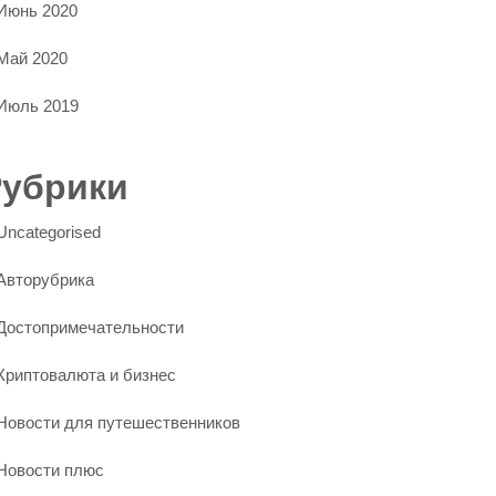
Июнь 2020
Май 2020
Июль 2019
Рубрики
Uncategorised
Авторубрика
Достопримечательности
Криптовалюта и бизнес
Новости для путешественников
Новости плюс