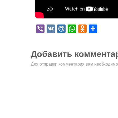
Viber
VK
Mail.Ru
WhatsApp
Odnokla
Отпр
Добавить коммента
Для отправки комментария вам необходим