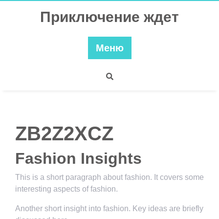
Перейти
Приключение ждет
к
содержимому
Меню
ZB2Z2XCZ
Fashion Insights
This is a short paragraph about fashion. It covers some
interesting aspects of fashion.
Another short insight into fashion. Key ideas are briefly