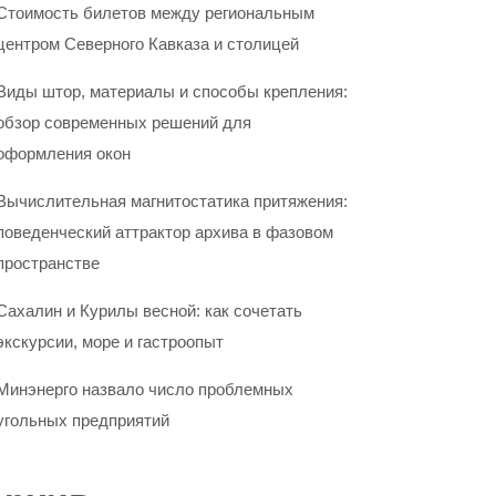
Стоимость билетов между региональным
центром Северного Кавказа и столицей
Виды штор, материалы и способы крепления:
обзор современных решений для
оформления окон
Вычислительная магнитостатика притяжения:
поведенческий аттрактор архива в фазовом
пространстве
Сахалин и Курилы весной: как сочетать
экскурсии, море и гастроопыт
Минэнерго назвало число проблемных
угольных предприятий