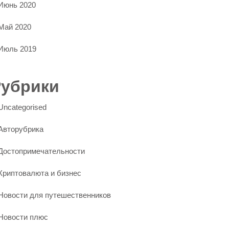
Июнь 2020
Май 2020
Июль 2019
Рубрики
Uncategorised
Авторубрика
Достопримечательности
Криптовалюта и бизнес
Новости для путешественников
Новости плюс