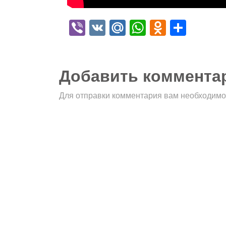
Viber
VK
Mail.Ru
WhatsApp
Odnokla
Отпр
Добавить коммента
Для отправки комментария вам необходим