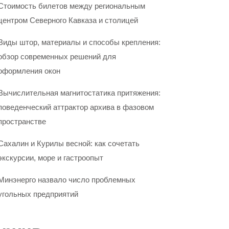
Стоимость билетов между региональным
центром Северного Кавказа и столицей
Виды штор, материалы и способы крепления:
обзор современных решений для
оформления окон
Вычислительная магнитостатика притяжения:
поведенческий аттрактор архива в фазовом
пространстве
Сахалин и Курилы весной: как сочетать
экскурсии, море и гастроопыт
Минэнерго назвало число проблемных
угольных предприятий