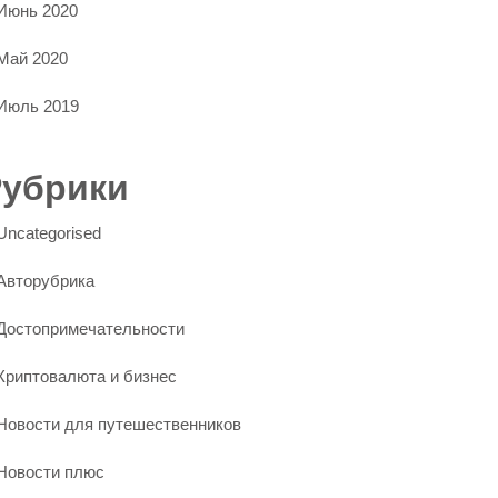
Июнь 2020
Май 2020
Июль 2019
Рубрики
Uncategorised
Авторубрика
Достопримечательности
Криптовалюта и бизнес
Новости для путешественников
Новости плюс