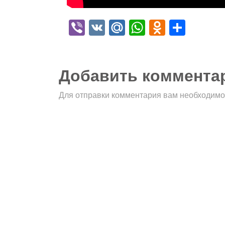
Viber
VK
Mail.Ru
WhatsApp
Odnokla
Отпр
Добавить коммента
Для отправки комментария вам необходим