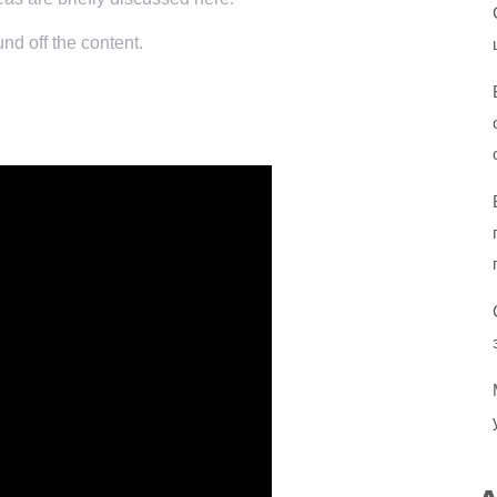
nd off the content.