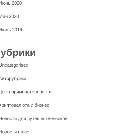
Июнь 2020
Май 2020
Июль 2019
Рубрики
Uncategorised
Авторубрика
Достопримечательности
Криптовалюта и бизнес
Новости для путешественников
Новости плюс