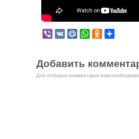
Viber
VK
Mail.Ru
WhatsApp
Odnokla
Отпр
Добавить коммента
Для отправки комментария вам необходим