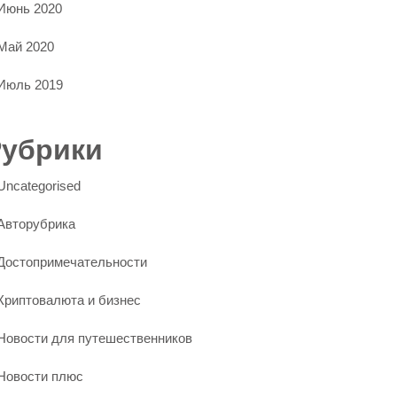
Июнь 2020
Май 2020
Июль 2019
Рубрики
Uncategorised
Авторубрика
Достопримечательности
Криптовалюта и бизнес
Новости для путешественников
Новости плюс