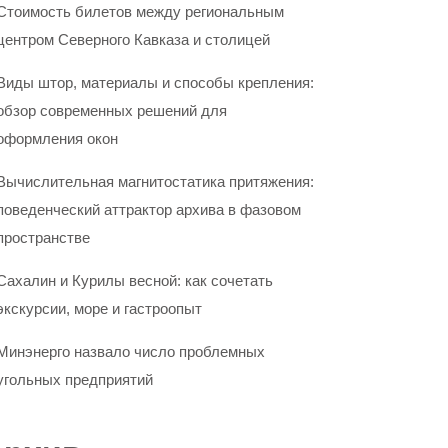
Стоимость билетов между региональным
центром Северного Кавказа и столицей
Виды штор, материалы и способы крепления:
обзор современных решений для
оформления окон
Вычислительная магнитостатика притяжения:
поведенческий аттрактор архива в фазовом
пространстве
Сахалин и Курилы весной: как сочетать
экскурсии, море и гастроопыт
Минэнерго назвало число проблемных
угольных предприятий