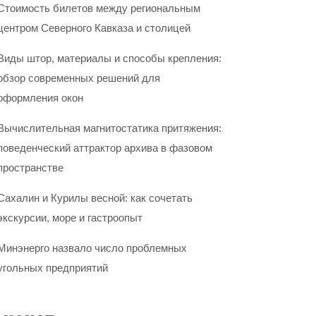
Стоимость билетов между региональным
центром Северного Кавказа и столицей
Виды штор, материалы и способы крепления:
обзор современных решений для
оформления окон
Вычислительная магнитостатика притяжения:
поведенческий аттрактор архива в фазовом
пространстве
Сахалин и Курилы весной: как сочетать
экскурсии, море и гастроопыт
Минэнерго назвало число проблемных
угольных предприятий