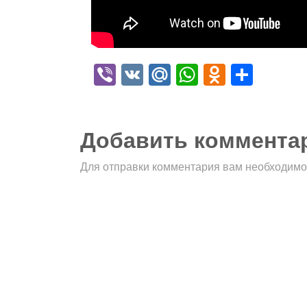
Viber
VK
Mail.Ru
WhatsApp
Odnokla
Отпр
Добавить коммента
Для отправки комментария вам необходим