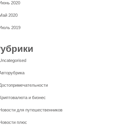
Июнь 2020
Май 2020
Июль 2019
Рубрики
Uncategorised
Авторубрика
Достопримечательности
Криптовалюта и бизнес
Новости для путешественников
Новости плюс