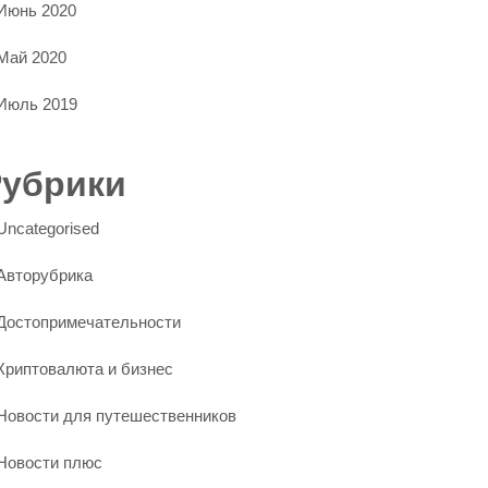
Июнь 2020
Май 2020
Июль 2019
Рубрики
Uncategorised
Авторубрика
Достопримечательности
Криптовалюта и бизнес
Новости для путешественников
Новости плюс