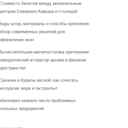
Стоимость билетов между региональным
центром Северного Кавказа и столицей
Виды штор, материалы и способы крепления:
обзор современных решений для
оформления окон
Вычислительная магнитостатика притяжения:
поведенческий аттрактор архива в фазовом
пространстве
Сахалин и Курилы весной: как сочетать
экскурсии, море и гастроопыт
Минэнерго назвало число проблемных
угольных предприятий