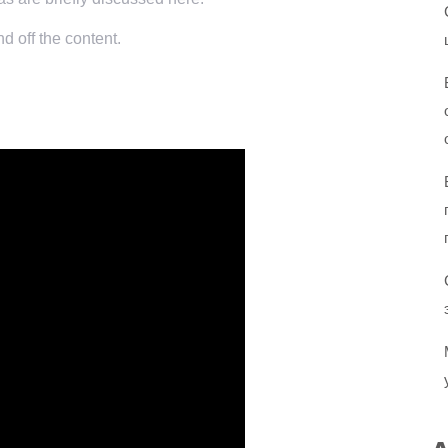
d off the content.