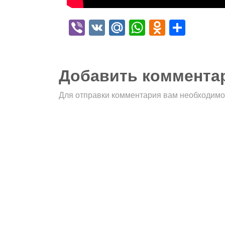
Viber
VK
Mail.Ru
WhatsApp
Odnokla
Отпр
Добавить коммента
Для отправки комментария вам необходим