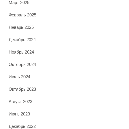
Март 2025
Февраль 2025
Январь 2025
Декабрь 2024
Ноябрь 2024
Октябрь 2024
Июль 2024
Октябрь 2023
Август 2023
Июнь 2023
Декабрь 2022