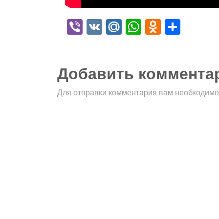
Viber
VK
Mail.Ru
WhatsApp
Odnokla
Отпр
Добавить коммента
Для отправки комментария вам необходим