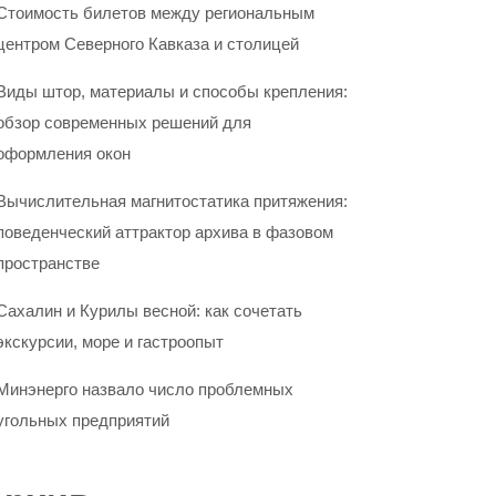
Стоимость билетов между региональным
центром Северного Кавказа и столицей
Виды штор, материалы и способы крепления:
обзор современных решений для
оформления окон
Вычислительная магнитостатика притяжения:
поведенческий аттрактор архива в фазовом
пространстве
Сахалин и Курилы весной: как сочетать
экскурсии, море и гастроопыт
Минэнерго назвало число проблемных
угольных предприятий