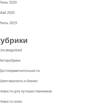
Июнь 2020
Май 2020
Июль 2019
Рубрики
Uncategorised
Авторубрика
Достопримечательности
Криптовалюта и бизнес
Новости для путешественников
Новости плюс