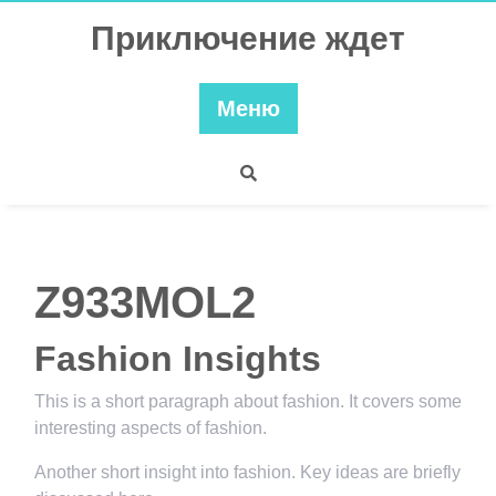
Перейти
Приключение ждет
к
содержимому
Меню
Z933MOL2
Fashion Insights
This is a short paragraph about fashion. It covers some
interesting aspects of fashion.
Another short insight into fashion. Key ideas are briefly