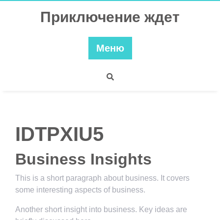
Перейти
Приключение ждет
к
содержимому
Меню
IDTPXIU5
Business Insights
This is a short paragraph about business. It covers
some interesting aspects of business.
Another short insight into business. Key ideas are