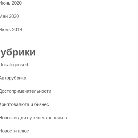
Июнь 2020
Май 2020
Июль 2019
Рубрики
Uncategorised
Авторубрика
Достопримечательности
Криптовалюта и бизнес
Новости для путешественников
Новости плюс