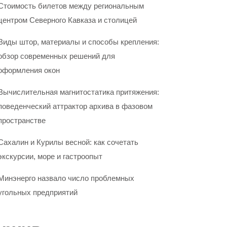
Стоимость билетов между региональным
центром Северного Кавказа и столицей
Виды штор, материалы и способы крепления:
обзор современных решений для
оформления окон
Вычислительная магнитостатика притяжения:
поведенческий аттрактор архива в фазовом
пространстве
Сахалин и Курилы весной: как сочетать
экскурсии, море и гастроопыт
Минэнерго назвало число проблемных
угольных предприятий