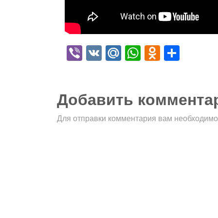
Viber
VK
Mail.Ru
WhatsApp
Odnokla
Отпр
Добавить коммента
Для отправки комментария вам необходим