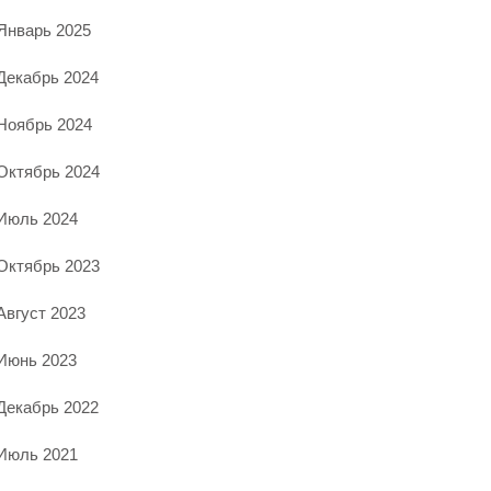
Январь 2025
Декабрь 2024
Ноябрь 2024
Октябрь 2024
Июль 2024
Октябрь 2023
Август 2023
Июнь 2023
Декабрь 2022
Июль 2021