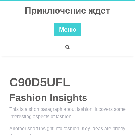
Перейти
Приключение ждет
к
содержимому
Меню
C90D5UFL
Fashion Insights
This is a short paragraph about fashion. It covers some
interesting aspects of fashion.
Another short insight into fashion. Key ideas are briefly