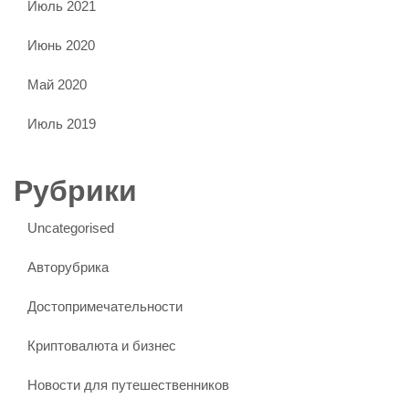
Июль 2021
Июнь 2020
Май 2020
Июль 2019
Рубрики
Uncategorised
Авторубрика
Достопримечательности
Криптовалюта и бизнес
Новости для путешественников