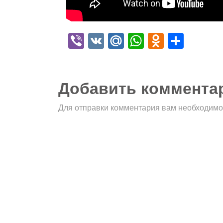
Viber
VK
Mail.Ru
WhatsApp
Odnokla
Отпр
Добавить коммента
Для отправки комментария вам необходим