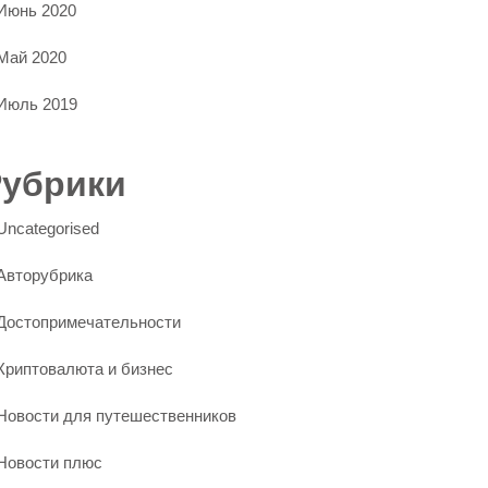
Июнь 2020
Май 2020
Июль 2019
Рубрики
Uncategorised
Авторубрика
Достопримечательности
Криптовалюта и бизнес
Новости для путешественников
Новости плюс