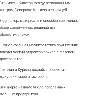
Стоимость билетов между региональным
центром Северного Кавказа и столицей
Виды штор, материалы и способы крепления:
обзор современных решений для
оформления окон
Вычислительная магнитостатика притяжения:
поведенческий аттрактор архива в фазовом
пространстве
Сахалин и Курилы весной: как сочетать
экскурсии, море и гастроопыт
Минэнерго назвало число проблемных
угольных предприятий